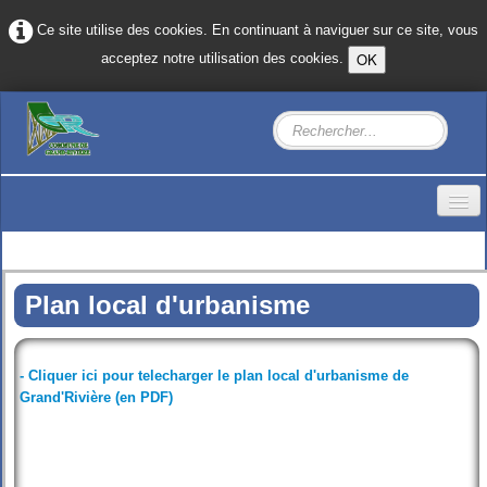
Ce site utilise des cookies. En continuant à naviguer sur ce site, vous
OK
acceptez notre utilisation des cookies.
Accueil
Mairie
▼
Plan local d'urbanisme
Hébergement
- Cliquer ici pour telecharger le plan local d'urbanisme de
Restauration
Grand'Rivière (en PDF)
Activités
Patrimoine